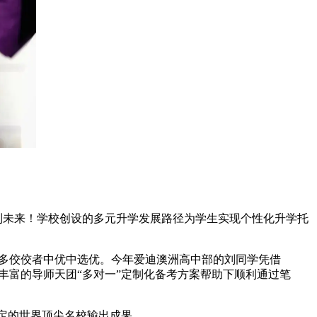
制未来！学校创设的多元升学发展路径为学生实现个性化升学托
多佼佼者中优中选优。今年爱迪澳洲高中部的刘同学凭借
经验丰富的导师天团“多对一”定制化备考方案帮助下顺利通过笔
稳定的世界顶尖名校输出成果。