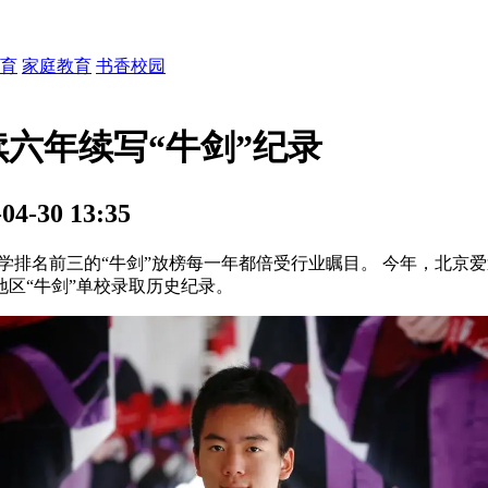
育
家庭教育
书香校园
续六年续写“牛剑”纪录
-30 13:35
排名前三的“牛剑”放榜每一年都倍受行业瞩目。 今年，北京
京地区“牛剑”单校录取历史纪录。