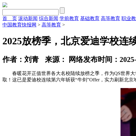
首 页
滚动新闻
综合新闻
学前教育
基础教育
高等教育
职业教
中国教育快报网
>
高等教育
>
2025放榜季，北京爱迪学校连
作者：刘青
来源： 网络
发布时间：2025-04
春暖花开正值世界各大名校陆续放榜之季，作为QS世界大学
取！这已是爱迪校连续第六年斩获“牛剑”Offer，实力刷新北