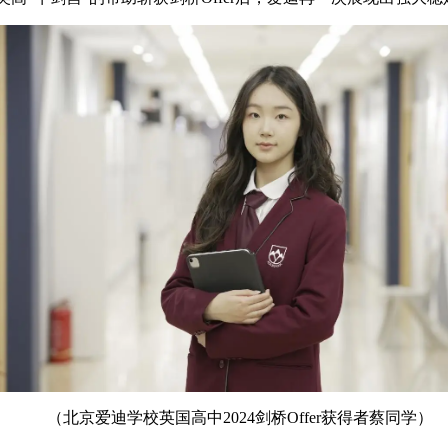
（北京爱迪学校英国高中2024剑桥Offer获得者蔡同学）