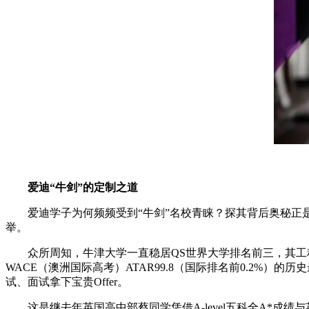
爱迪“牛剑”的定制之道
爱迪学子为何频频受到“牛剑”名校青睐？探其背后奥秘正是
举。
众所周知，牛津大学一直稳居QS世界大学排名前三，其工程
WACE（澳洲国际高考）ATAR99.8（国际排名前0.2%
试、面试拿下宝贵Offer。
这是继去年英国高中部蔡同学凭借A-level五科全A*成绩与