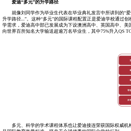
爱迪“多元”的升学路径
就像刘同学作为毕业生代表在毕业典礼发言中所讲到的“爱迪学校
升学路径...”。这种“多元”的国际课程配置正是爱迪学校通过
学需求，爱迪高中部已发展成为下设澳洲高中、英国高中、美国
向世界百所知名大学输送超逾万名毕业生，其中75%升入QS TOP50
多元、科学的学术课程体系也让爱迪接连荣获国际权威机构Co