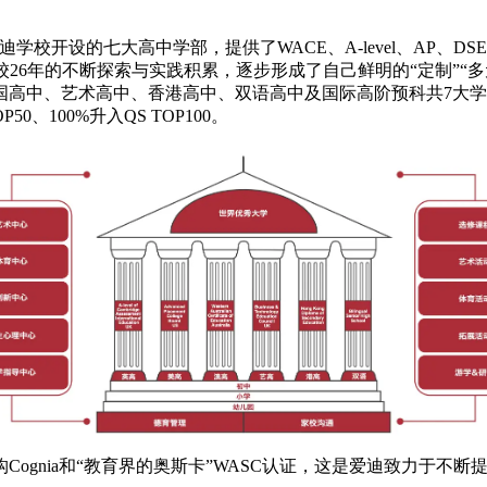
开设的七大高中学部，提供了WACE、A-level、AP、DS
创校26年的不断探索与实践积累，逐步形成了自己鲜明的“定制”“
高中、艺术高中、香港高中、双语高中及国际高阶预科共7大学
、100%升入QS TOP100。
gnia和“教育界的奥斯卡”WASC认证，这是爱迪致力于不