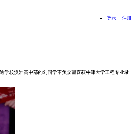
登录
|
注册
爱迪学校澳洲高中部的刘同学不负众望喜获牛津大学工程专业录