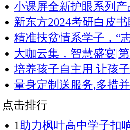
​小课屏全新护眼系列
​新东方2024考研白皮
​精准扶贫情系学子，“
​大咖云集，智慧盛宴|
​培养孩子自主用 让孩
​量身定制送服务,多措
点击排行
1
助力枫叶高中学子扣