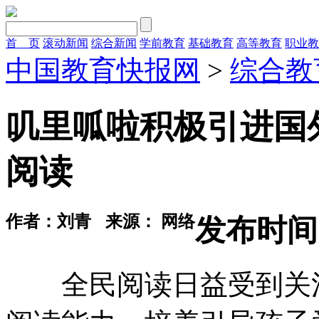
首 页
滚动新闻
综合新闻
学前教育
基础教育
高等教育
职业教
中国教育快报网
>
综合教
叽里呱啦积极引进国
阅读
作者：刘青
来源： 网络
发布时间：2
全民阅读日益受到关注