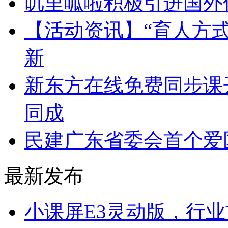
​叽里呱啦积极引进国外
​【活动资讯】“育人
新
​新东方在线免费同步课
同成
​民建广东省委会首个
最新发布
​小课屏E3灵动版，行