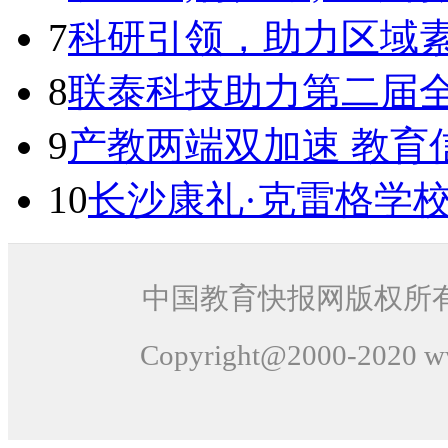
7
科研引领，助力区域
8
联泰科技助力第二届
9
产教两端双加速 教育
10
长沙康礼·克雷格学
中国教育快报网版权所
Copyright@2000-
2020
ww