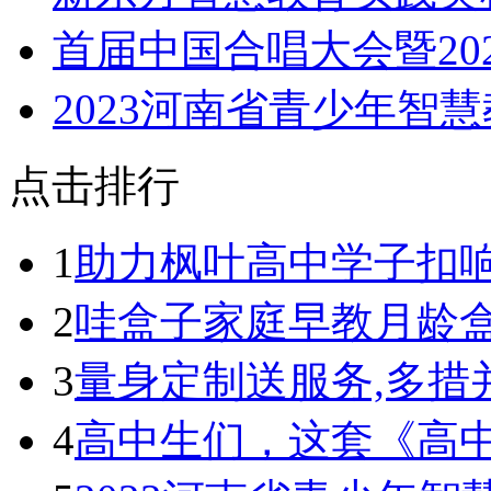
​首届中国合唱大会暨20
​2023河南省青少年智
点击排行
1
助力枫叶高中学子扣
2
哇盒子家庭早教月龄盒荣
3
量身定制送服务,多措
4
高中生们，这套《高