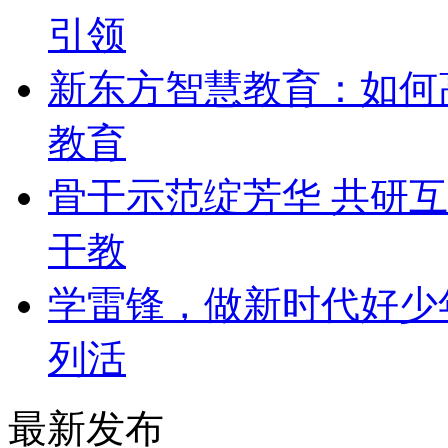
引领
​新东方智慧教育：如
教育
​骨干示范绽芳华 共研
干教
​学雷锋，做新时代好
列活
最新发布