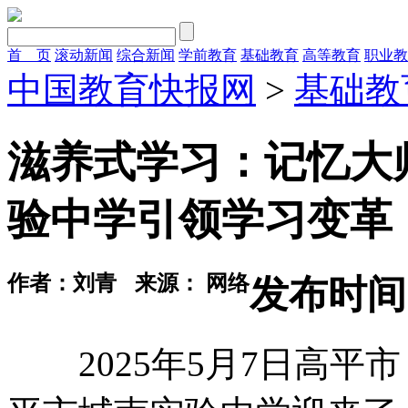
首 页
滚动新闻
综合新闻
学前教育
基础教育
高等教育
职业教
中国教育快报网
>
基础教
滋养式学习：记忆大
验中学引领学习变革
作者：刘青
来源： 网络
发布时间：2
2025年5月7日高平