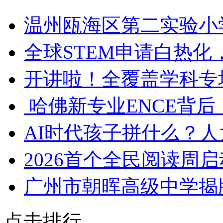
​温州瓯海区第二实验
​全球STEM申请白热
​开讲啦！全覆盖学科专
​ 哈佛新专业ENCE背
​AI时代孩子拼什么？
​2026首个全民阅读周
​广州市朝晖高级中学
点击排行