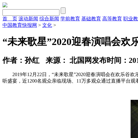
首 页
滚动新闻
综合新闻
学前教育
基础教育
高等教育
职业教
中国教育快报网
>
文化
>
“未来歌星”2020迎春演唱会
作者：孙红
来源： 北国网
发布时间：2019-
2019年12月22日，“未来歌星”2020迎春演唱会在欢
听盛宴，近1200名观众亲临现场、11万多观众通过直播平台观