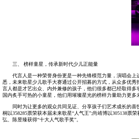
三、 榜样童星，传承新时代少儿正能量
代言人是一种荣誉身份更是一种先锋模范力量，演唱会上进
悉，未来歌星少儿歌手大赛通过公开招募的方式，从众多优秀
言人都是才艺出众、内外兼修的孩子，他们很多都已经取得多
国内炙手可热的小童星，他们用璀璨星光的榜样力量助力更多
同时为让更多的观众共同见证、分享孩子们艺术成长的喜悦，大
桐以358285票荣获本届未来歌星“人气王”;尚靖博以30513
弘、陈昱臻获得“十大人气歌手奖”。