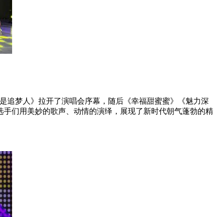
们都是追梦人》拉开了演唱会序幕，随后《幸福甜蜜蜜》《魅力深
选手们用美妙的歌声、动情的演绎，展现了新时代朝气蓬勃的精