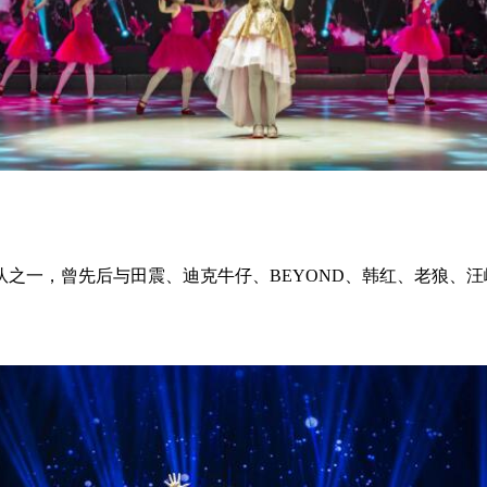
一，曾先后与田震、迪克牛仔、BEYOND、韩红、老狼、汪