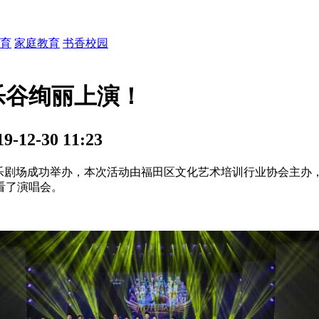
育
家庭教育
书香校园
欢乐谷绚丽上演！
12-30 11:23
乐谷欢乐剧场成功举办，本次活动由福田区文化艺术培训行业协会主
看了演唱会。