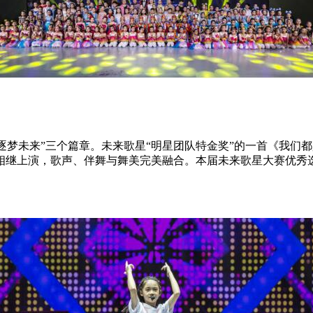
·逐梦未来”三个篇章。未来歌星“明星团队特金奖”的一首《我
目相继上演，歌声、伴舞与舞美完美融合。本届未来歌星大赛优秀