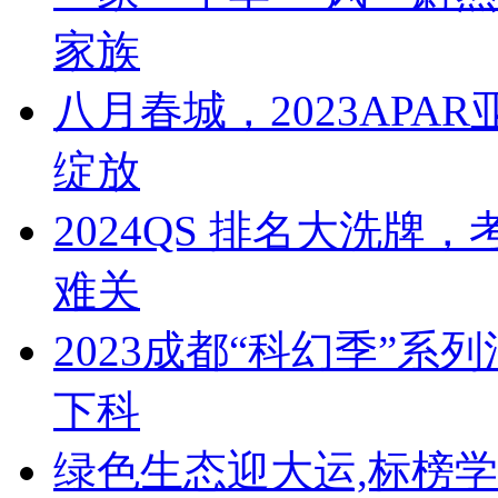
家族
​八月春城，2023AP
绽放
​2024QS 排名大洗
难关
​2023成都“科幻季”
下科
​绿色生态迎大运,标榜