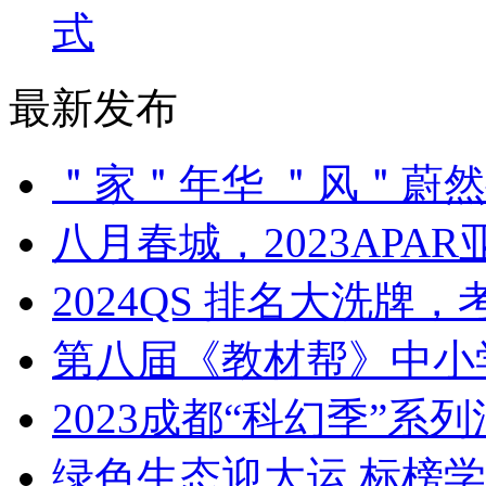
式
最新发布
​＂家＂年华 ＂风＂蔚
​八月春城，2023AP
​2024QS 排名大洗
​第八届《教材帮》中
​2023成都“科幻季”
​绿色生态迎大运,标榜