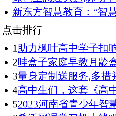
​新东方智慧教育：“智
点击排行
1
助力枫叶高中学子扣
2
哇盒子家庭早教月龄盒荣
3
量身定制送服务,多措
4
高中生们，这套《高
5
2023河南省青少年