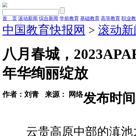
首 页
滚动新闻
综合新闻
学前教育
基础教育
高等教育
职业教
中国教育快报网
>
滚动新
八月春城，2023A
年华绚丽绽放
作者：刘青
来源： 网络
发布时间：2
云贵高原中部的滇池之