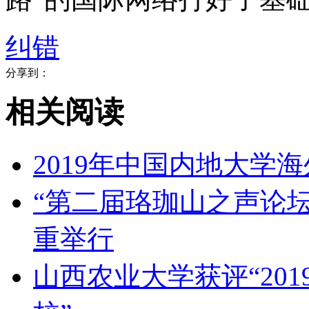
纠错
分享到：
相关阅读
​2019年中国内地大
​“第二届珞珈山之声论坛
重举行
​山西农业大学获评“2