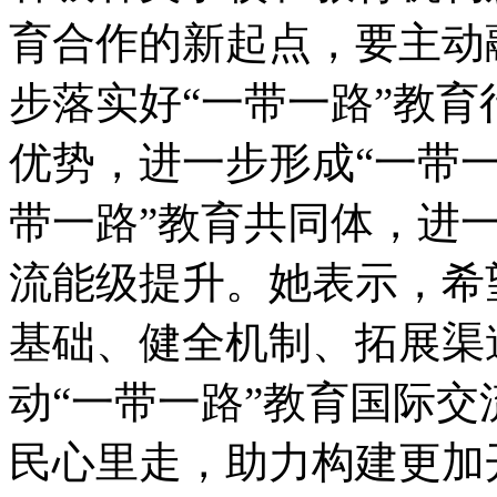
育合作的新起点，要主动
步落实好“一带一路”教育
优势，进一步形成“一带一
带一路”教育共同体，进一
流能级提升。她表示，希
基础、健全机制、拓展渠
动“一带一路”教育国际
民心里走，助力构建更加