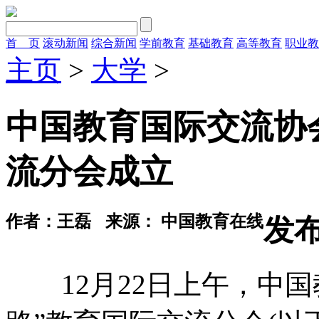
首 页
滚动新闻
综合新闻
学前教育
基础教育
高等教育
职业教
主页
>
大学
>
中国教育国际交流协
流分会成立
作者：王磊
来源： 中国教育在线
发布时
12月22日上午，中国